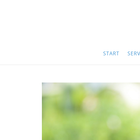
START
SERV