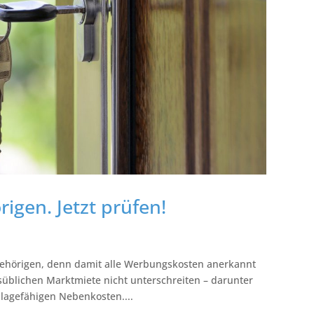
igen. Jetzt prüfen!
ngehörigen, denn damit alle Werbungskosten anerkannt
süblichen Marktmiete nicht unterschreiten – darunter
mlagefähigen Nebenkosten....