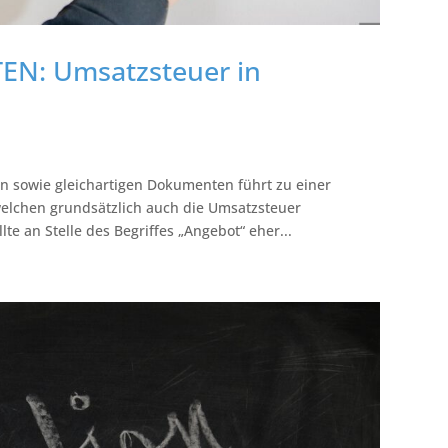
TEN: Umsatzsteuer in
 sowie gleichartigen Dokumenten führt zu einer
elchen grundsätzlich auch die Umsatzsteuer
 an Stelle des Begriffes „Angebot“ eher...