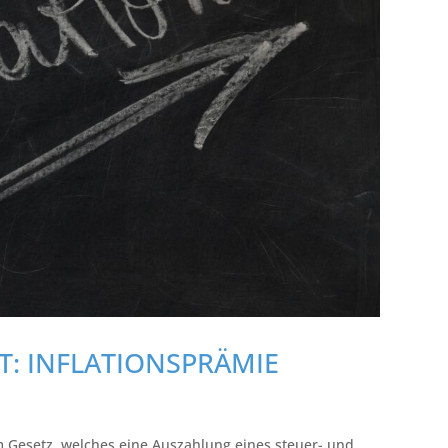
T: INFLATIONSPRÄMIE
m Gesetz, welches eine Auszahlung eines steuer- und