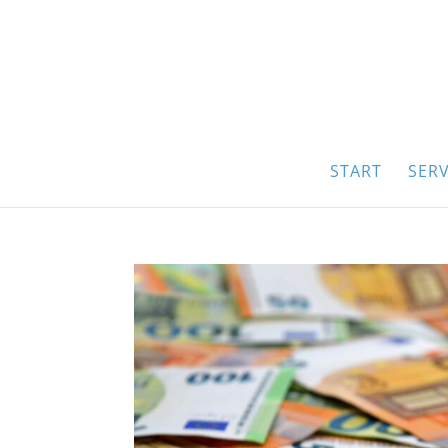
START
SERV