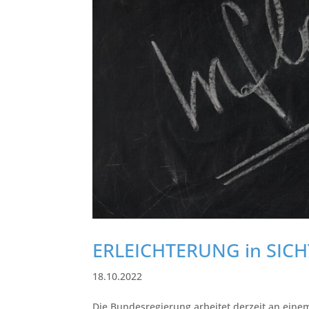
ERLEICHTERUNG in SICH
18.10.2022
Die Bundesregierung arbeitet derzeit an eine