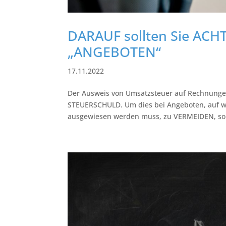
DARAUF sollten Sie ACH
„ANGEBOTEN“
17.11.2022
Der Ausweis von Umsatzsteuer auf Rechnungen
STEUERSCHULD. Um dies bei Angeboten, auf w
ausgewiesen werden muss, zu VERMEIDEN, sollte