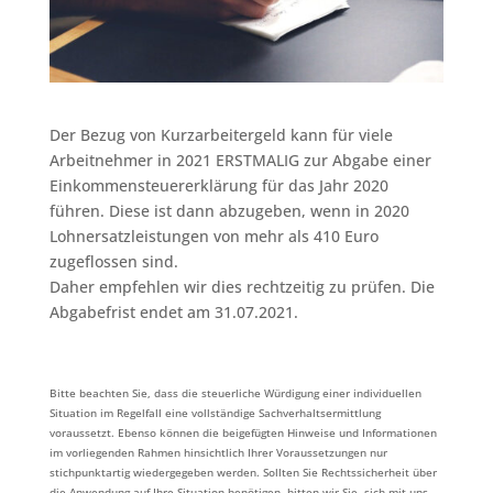
Der Bezug von Kurzarbeitergeld kann für viele
Arbeitnehmer in 2021 ERSTMALIG zur Abgabe einer
Einkommensteuererklärung für das Jahr 2020
führen. Diese ist dann abzugeben, wenn in 2020
Lohnersatzleistungen von mehr als 410 Euro
zugeflossen sind. ⁠
Daher empfehlen wir dies rechtzeitig zu prüfen. Die
Abgabefrist endet am 31.07.2021.⁠
Bitte beachten Sie, dass die steuerliche Würdigung einer individuellen
Situation im Regelfall eine vollständige Sachverhaltsermittlung
voraussetzt. Ebenso können die beigefügten Hinweise und Informationen
im vorliegenden Rahmen hinsichtlich Ihrer Voraussetzungen nur
stichpunktartig wiedergegeben werden. Sollten Sie Rechtssicherheit über
die Anwendung auf Ihre Situation benötigen, bitten wir Sie, sich mit uns