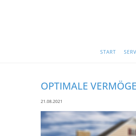
START
SERV
OPTIMALE VERMÖG
21.08.2021