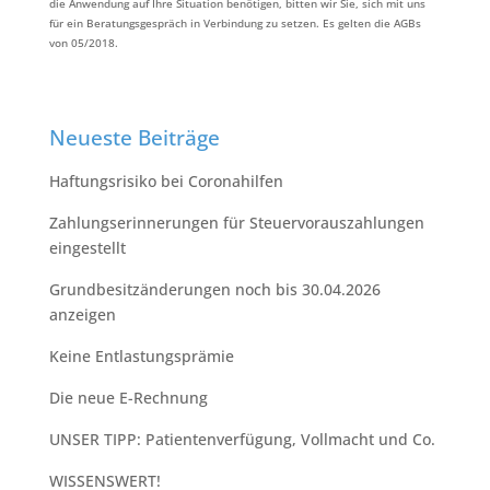
die Anwendung auf Ihre Situation benötigen, bitten wir Sie, sich mit uns
für ein Beratungsgespräch in Verbindung zu setzen. Es gelten die AGBs
von 05/2018.
Neueste Beiträge
Haftungsrisiko bei Coronahilfen
Zahlungserinnerungen für Steuervorauszahlungen
eingestellt
Grundbesitzänderungen noch bis 30.04.2026
anzeigen
Keine Entlastungsprämie
Die neue E-Rechnung
UNSER TIPP:⁠ Patientenverfügung, Vollmacht und Co.⁠
WISSENSWERT!