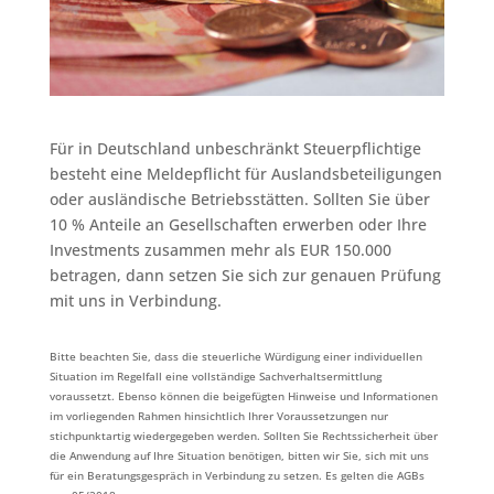
Für in Deutschland unbeschränkt Steuerpflichtige
besteht eine Meldepflicht für Auslandsbeteiligungen
oder ausländische Betriebsstätten. Sollten Sie über
10 % Anteile an Gesellschaften erwerben oder Ihre
Investments zusammen mehr als EUR 150.000
betragen, dann setzen Sie sich zur genauen Prüfung
mit uns in Verbindung.
Bitte beachten Sie, dass die steuerliche Würdigung einer individuellen
Situation im Regelfall eine vollständige Sachverhaltsermittlung
voraussetzt. Ebenso können die beigefügten Hinweise und Informationen
im vorliegenden Rahmen hinsichtlich Ihrer Voraussetzungen nur
stichpunktartig wiedergegeben werden. Sollten Sie Rechtssicherheit über
die Anwendung auf Ihre Situation benötigen, bitten wir Sie, sich mit uns
für ein Beratungsgespräch in Verbindung zu setzen. Es gelten die AGBs