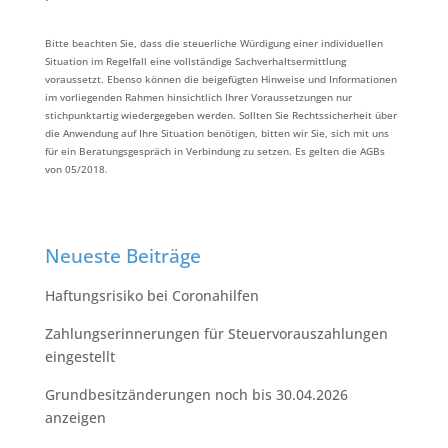
Bitte beachten Sie, dass die steuerliche Würdigung einer individuellen
Situation im Regelfall eine vollständige Sachverhaltsermittlung
voraussetzt. Ebenso können die beigefügten Hinweise und Informationen
im vorliegenden Rahmen hinsichtlich Ihrer Voraussetzungen nur
stichpunktartig wiedergegeben werden. Sollten Sie Rechtssicherheit über
die Anwendung auf Ihre Situation benötigen, bitten wir Sie, sich mit uns
für ein Beratungsgespräch in Verbindung zu setzen. Es gelten die AGBs
von 05/2018.
Neueste Beiträge
Haftungsrisiko bei Coronahilfen
Zahlungserinnerungen für Steuervorauszahlungen
eingestellt
Grundbesitzänderungen noch bis 30.04.2026
anzeigen