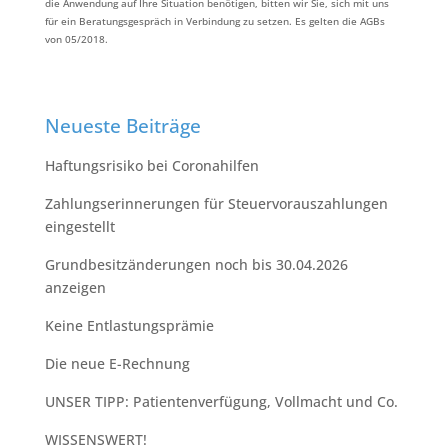
die Anwendung auf Ihre Situation benötigen, bitten wir Sie, sich mit uns
für ein Beratungsgespräch in Verbindung zu setzen. Es gelten die AGBs
von 05/2018.
Neueste Beiträge
Haftungsrisiko bei Coronahilfen
Zahlungserinnerungen für Steuervorauszahlungen
eingestellt
Grundbesitzänderungen noch bis 30.04.2026
anzeigen
Keine Entlastungsprämie
Die neue E-Rechnung
UNSER TIPP:⁠ Patientenverfügung, Vollmacht und Co.⁠
WISSENSWERT!