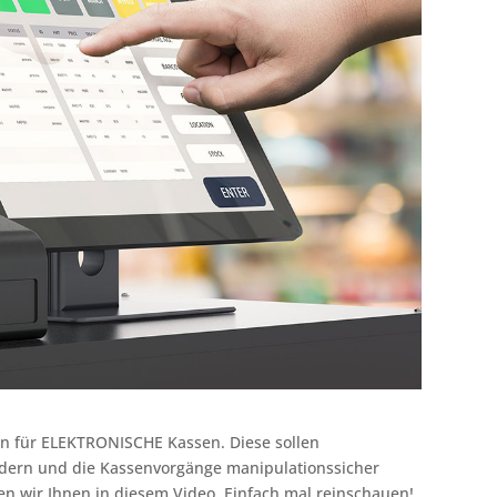
n für ELEKTRONISCHE Kassen. Diese sollen
ndern und die Kassenvorgänge manipulationssicher
n wir Ihnen in diesem Video. Einfach mal reinschauen!