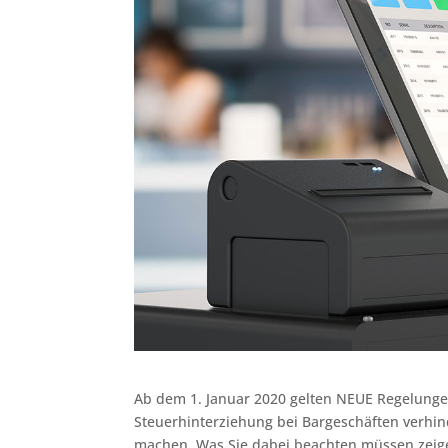
Ab dem 1. Januar 2020 gelten NEUE Regelunge
Steuerhinterziehung bei Bargeschäften verhi
machen. Was Sie dabei beachten müssen zeige