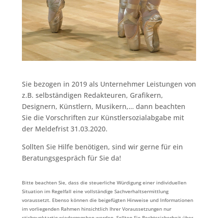
Sie bezogen in 2019 als Unternehmer Leistungen von
z.B. selbständigen Redakteuren, Grafikern,
Designern, Künstlern, Musikern,… dann beachten
Sie die Vorschriften zur Künstlersozialabgabe mit
der Meldefrist 31.03.2020.
Sollten Sie Hilfe benötigen, sind wir gerne für ein
Beratungsgespräch für Sie da!⁠ ⁠
Bitte beachten Sie, dass die steuerliche Würdigung einer individuellen
Situation im Regelfall eine vollständige Sachverhaltsermittlung
voraussetzt. Ebenso können die beigefügten Hinweise und Informationen
im vorliegenden Rahmen hinsichtlich Ihrer Voraussetzungen nur
stichpunktartig wiedergegeben werden. Sollten Sie Rechtssicherheit über