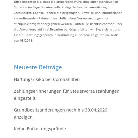
Bitte beachten Sie, dass die steuerliche Würdigung einer individuellen
Situation im Regelfall eine vollständige Sachverhaltsermittlung
voraussetzt. Ebenso können die beigefügten Hinweise und Informationen
im vorliegenden Rahmen hinsichtlich Ihrer Voraussetzungen nur
stichpunktartig wiedergegeben werden. Sollten Sie Rechtssicherheit über
die Anwendung auf Ihre Situation benötigen, bitten wir Sie, sich mit uns
für ein Beratungsgespräch in Verbindung zu setzen. Es gelten die AGBs
von 05/2018.
Neueste Beiträge
Haftungsrisiko bei Coronahilfen
Zahlungserinnerungen für Steuervorauszahlungen
eingestellt
Grundbesitzänderungen noch bis 30.04.2026
anzeigen
Keine Entlastungsprämie