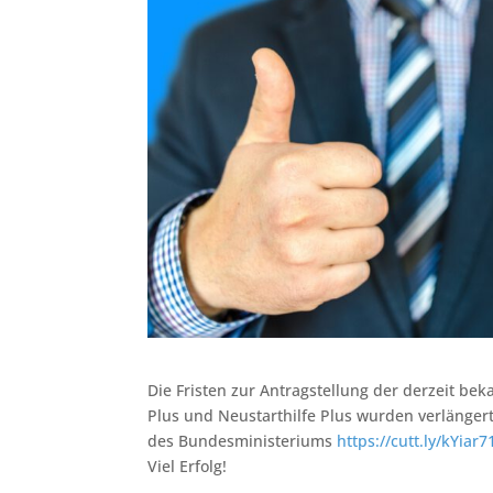
Die Fristen zur Antragstellung der derzeit b
Plus und Neustarthilfe Plus wurden verlänger
des Bundesministeriums
https://cutt.ly/kYiar7
Viel Erfolg!