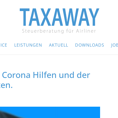
ICE
LEISTUNGEN
AKTUELL
DOWNLOADS
JO
orona Hilfen und der
en.