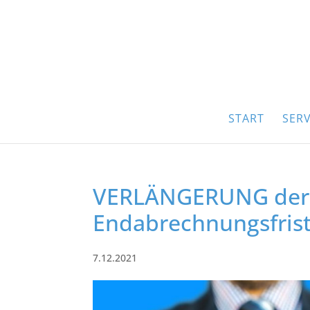
START
SERV
VERLÄNGERUNG der C
Endabrechnungsfrist
7.12.2021